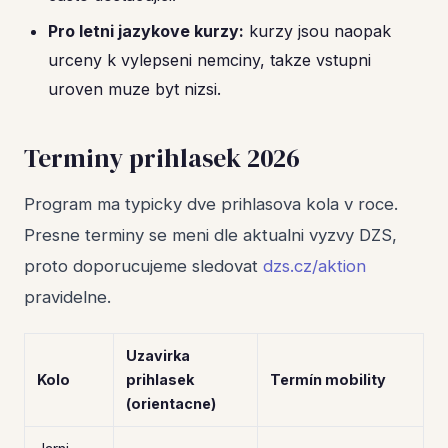
Pro letni jazykove kurzy:
kurzy jsou naopak
urceny k vylepseni nemciny, takze vstupni
uroven muze byt nizsi.
Terminy prihlasek 2026
Program ma typicky dve prihlasova kola v roce.
Presne terminy se meni dle aktualni vyzvy DZS,
proto doporucujeme sledovat
dzs.cz/aktion
pravidelne.
Uzavirka
Kolo
prihlasek
Termín mobility
(orientacne)