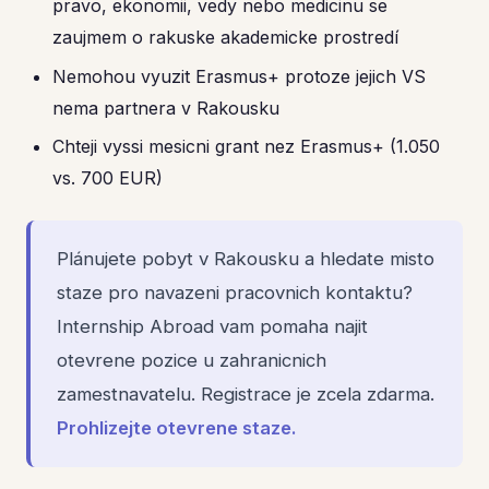
pravo, ekonomii, vedy nebo medicinu se
zaujmem o rakuske akademicke prostredí
Nemohou vyuzit Erasmus+ protoze jejich VS
nema partnera v Rakousku
Chteji vyssi mesicni grant nez Erasmus+ (1.050
vs. 700 EUR)
Plánujete pobyt v Rakousku a hledate misto
staze pro navazeni pracovnich kontaktu?
Internship Abroad vam pomaha najit
otevrene pozice u zahranicnich
zamestnavatelu. Registrace je zcela zdarma.
Prohlizejte otevrene staze.