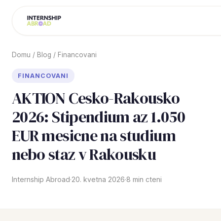
Domu
/
Blog
/
Financovani
FINANCOVANI
AKTION Cesko-Rakousko
2026: Stipendium az 1.050
EUR mesicne na studium
nebo staz v Rakousku
Internship Abroad
·
20. kvetna 2026
·
8 min cteni