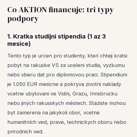
Co AKTION financuje: tri typy
podpory
1. Kratka studijni stipendia (1 az 3
mesice)
Tento typ je urcen pro studenty, kteri chteji kratsi
pobyt na rakuske VS za uceleni studia, vyzkumu
nebo sberu dat pro diplomovou praci. Stipendium
je 1.050 EUR mesicne a pokryva zivotni naklady
vcetne ubytovani ve Vidni, Grazu, Innsbrucku
nebo jiných rakusskych méstech. Staziste mohou
byt zamerena na jakykoli obor, vcetne
humanitních ved, prave, technickych oboru nebo
prirodnich ved.