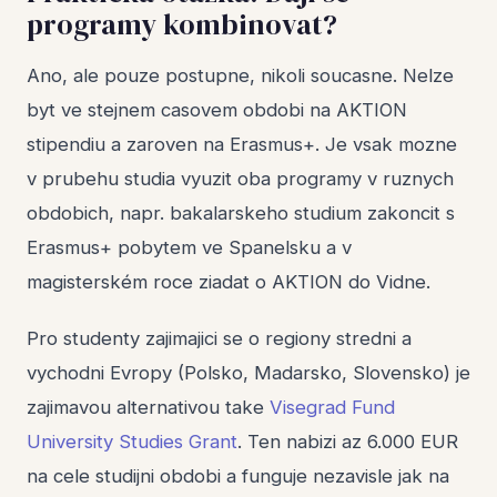
programy kombinovat?
Ano, ale pouze postupne, nikoli soucasne. Nelze
byt ve stejnem casovem obdobi na AKTION
stipendiu a zaroven na Erasmus+. Je vsak mozne
v prubehu studia vyuzit oba programy v ruznych
obdobich, napr. bakalarskeho studium zakoncit s
Erasmus+ pobytem ve Spanelsku a v
magisterském roce ziadat o AKTION do Vidne.
Pro studenty zajimajici se o regiony stredni a
vychodni Evropy (Polsko, Madarsko, Slovensko) je
zajimavou alternativou take
Visegrad Fund
University Studies Grant
. Ten nabizi az 6.000 EUR
na cele studijni obdobi a funguje nezavisle jak na