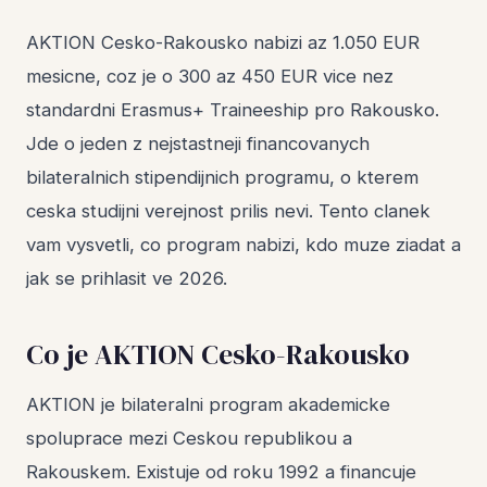
AKTION Cesko-Rakousko nabizi az 1.050 EUR
mesicne, coz je o 300 az 450 EUR vice nez
standardni Erasmus+ Traineeship pro Rakousko.
Jde o jeden z nejstastneji financovanych
bilateralnich stipendijnich programu, o kterem
ceska studijni verejnost prilis nevi. Tento clanek
vam vysvetli, co program nabizi, kdo muze ziadat a
jak se prihlasit ve 2026.
Co je AKTION Cesko-Rakousko
AKTION je bilateralni program akademicke
spoluprace mezi Ceskou republikou a
Rakouskem. Existuje od roku 1992 a financuje