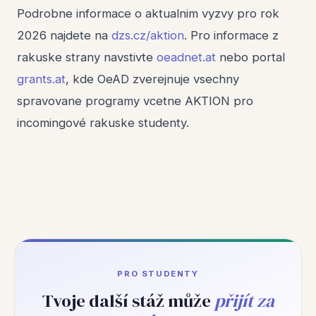
Podrobne informace o aktualnim vyzvy pro rok
2026 najdete na
dzs.cz/aktion
. Pro informace z
rakuske strany navstivte
oeadnet.at
nebo portal
grants.at
, kde OeAD zverejnuje vsechny
spravovane programy vcetne AKTION pro
incomingové rakuske studenty.
PRO STUDENTY
Tvoje další stáž může
přijít za