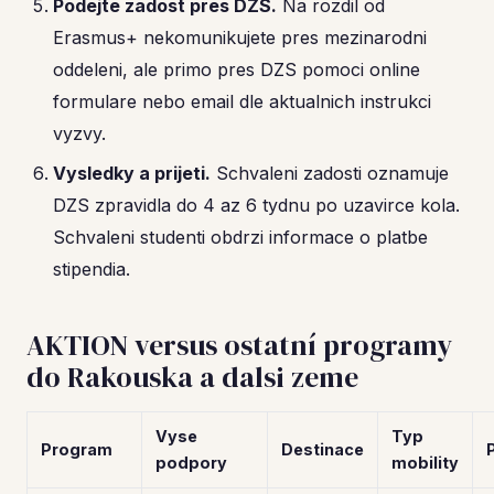
Podejte zadost pres DZS.
Na rozdil od
Erasmus+ nekomunikujete pres mezinarodni
oddeleni, ale primo pres DZS pomoci online
formulare nebo email dle aktualnich instrukci
vyzvy.
Vysledky a prijeti.
Schvaleni zadosti oznamuje
DZS zpravidla do 4 az 6 tydnu po uzavirce kola.
Schvaleni studenti obdrzi informace o platbe
stipendia.
AKTION versus ostatní programy
do Rakouska a dalsi zeme
Vyse
Typ
Program
Destinace
podpory
mobility