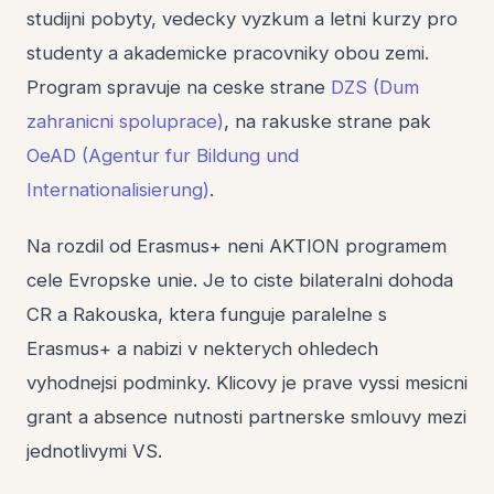
studijni pobyty, vedecky vyzkum a letni kurzy pro
studenty a akademicke pracovniky obou zemi.
Program spravuje na ceske strane
DZS (Dum
zahranicni spoluprace)
, na rakuske strane pak
OeAD (Agentur fur Bildung und
Internationalisierung)
.
Na rozdil od Erasmus+ neni AKTION programem
cele Evropske unie. Je to ciste bilateralni dohoda
CR a Rakouska, ktera funguje paralelne s
Erasmus+ a nabizi v nekterych ohledech
vyhodnejsi podminky. Klicovy je prave vyssi mesicni
grant a absence nutnosti partnerske smlouvy mezi
jednotlivymi VS.