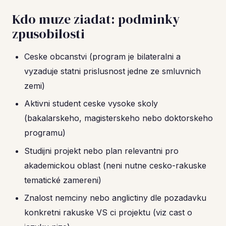
Kdo muze ziadat: podminky
zpusobilosti
Ceske obcanstvi (program je bilateralni a
vyzaduje statni prislusnost jedne ze smluvnich
zemi)
Aktivni student ceske vysoke skoly
(bakalarskeho, magisterskeho nebo doktorskeho
programu)
Studijni projekt nebo plan relevantni pro
akademickou oblast (neni nutne cesko-rakuske
tematické zamereni)
Znalost nemciny nebo anglictiny dle pozadavku
konkretni rakuske VS ci projektu (viz cast o