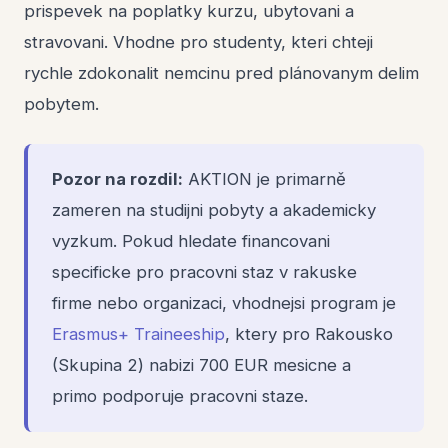
prispevek na poplatky kurzu, ubytovani a
stravovani. Vhodne pro studenty, kteri chteji
rychle zdokonalit nemcinu pred plánovanym delim
pobytem.
Pozor na rozdil:
AKTION je primarně
zameren na studijni pobyty a akademicky
vyzkum. Pokud hledate financovani
specificke pro pracovni staz v rakuske
firme nebo organizaci, vhodnejsi program je
Erasmus+ Traineeship
, ktery pro Rakousko
(Skupina 2) nabizi 700 EUR mesicne a
primo podporuje pracovni staze.