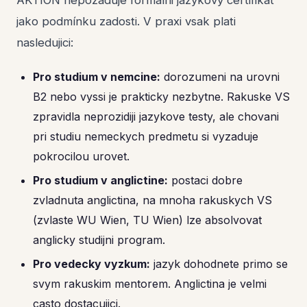
jako podmínku zadosti. V praxi vsak plati
nasledujici:
Pro studium v nemcine:
dorozumeni na urovni
B2 nebo vyssi je prakticky nezbytne. Rakuske VS
zpravidla neprozidiji jazykove testy, ale chovani
pri studiu nemeckych predmetu si vyzaduje
pokrocilou urovet.
Pro studium v anglictine:
postaci dobre
zvladnuta anglictina, na mnoha rakuskych VS
(zvlaste WU Wien, TU Wien) lze absolvovat
anglicky studijni program.
Pro vedecky vyzkum:
jazyk dohodnete primo se
svym rakuskim mentorem. Anglictina je velmi
casto dostacujici.