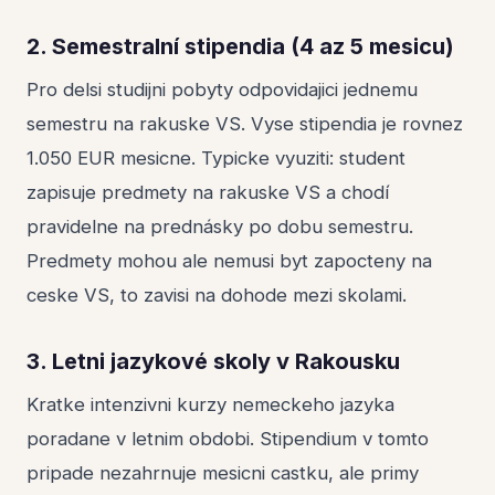
2. Semestralní stipendia (4 az 5 mesicu)
Pro delsi studijni pobyty odpovidajici jednemu
semestru na rakuske VS. Vyse stipendia je rovnez
1.050 EUR mesicne. Typicke vyuziti: student
zapisuje predmety na rakuske VS a chodí
pravidelne na prednásky po dobu semestru.
Predmety mohou ale nemusi byt zapocteny na
ceske VS, to zavisi na dohode mezi skolami.
3. Letni jazykové skoly v Rakousku
Kratke intenzivni kurzy nemeckeho jazyka
poradane v letnim obdobi. Stipendium v tomto
pripade nezahrnuje mesicni castku, ale primy