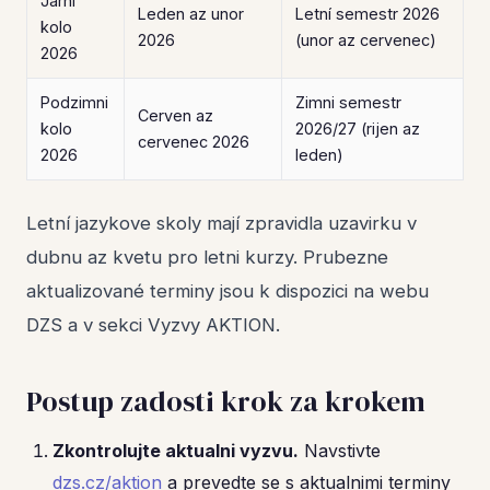
Jarni
Leden az unor
Letní semestr 2026
kolo
2026
(unor az cervenec)
2026
Podzimni
Zimni semestr
Cerven az
kolo
2026/27 (rijen az
cervenec 2026
2026
leden)
Letní jazykove skoly mají zpravidla uzavirku v
dubnu az kvetu pro letni kurzy. Prubezne
aktualizované terminy jsou k dispozici na webu
DZS a v sekci Vyzvy AKTION.
Postup zadosti krok za krokem
Zkontrolujte aktualni vyzvu.
Navstivte
dzs.cz/aktion
a prevedte se s aktualnimi terminy